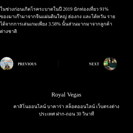
ในช่วงก่อนเกิดโรคระบาดในปี 2019 นักท่องเที่ยว 91%
ของมาเก๊ามาจากจีนแผ่นดินใหญ่ ฮ่องกง และไต้หวัน ราย
ได้จากการเล่นเกมเพียง 3.58% นั้นส่วนมากมาจากลูกค้า
ต่างชาติ
PREVIOUS
NEXT
Royal Vegas
คาสิโนออนไลน์ บาคาร่า สล็อตออนไลน์ เว็บตรงต่าง
ประเทศ ฝาก-ถอน 30 วินาที