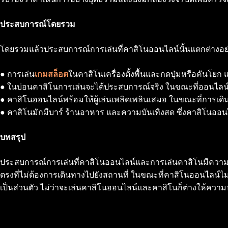
ประสบการณ์โดยรวม
โดยรวมแล้วประสบการณ์การเล่นที่คาสิโนออนไลน์นั้นแตกต่างอ
● การเล่น
เกมสล็อต
ในคาสิโนเครื่องตั้งพื้นและกดปุ่มหรือคันโยก 
● ในบ่อนคาสิโนการเล่นจะได้ประสบการณ์จริง ในขณะที่ออนไลน
● คาสิโนออนไลน์พร้อมให้ผู้เล่นเพลิดเพลินเสมอ ในขณะที่การเ
● คาสิโนมักมีบาร์ ร้านอาหาร และความบันเทิงสด ซึ่งคาสิโนออน
บทสรุป
ประสบการณ์การเล่นที่คาสิโนออนไลน์และการเล่นคาสิโนมีความ
ตรงที่ไม่ต้องการเดินทางไปยังสถานที่ ในขณะที่คาสิโนออนไลน์ไม่
เป็นส่วนตัว ไม่ว่าจะเล่นคาสิโนออนไลน์และคาสิโนก็ต่างให้ความปล