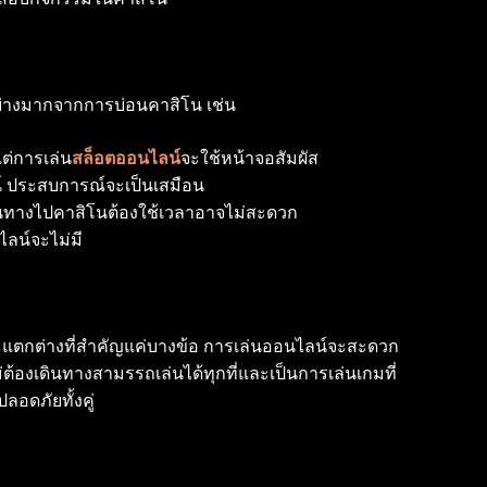
ย่างมากจากการบ่อนคาสิโน เช่น
แต่การเล่น
สล็อตออนไลน์
จะใช้หน้าจอสัมผัส
์ ประสบการณ์จะเป็นเสมือน
ดินทางไปคาสิโนต้องใช้เวลาอาจไม่สะดวก
ไลน์จะไม่มี
แตกต่างที่สำคัญแค่บางข้อ การเล่นออนไลน์จะสะดวก
ต้องเดินทางสามรรถเล่นได้ทุกที่และเป็นการเล่นเกมที่
อดภัยทั้งคู่