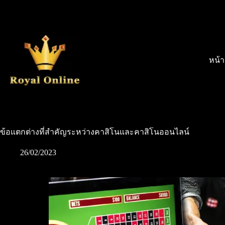
Skip
to
content
หน้
ข้อแตกต่างที่สำคัญระหว่างคาสิโนและคาสิโนออนไลน์
26/02/2023