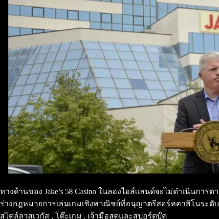
ทางด้านของ Jake’s 58 Casino ในลองไอส์แลนด์จะไม่ดำเนินการตา
ร่างกฎหมายการเล่นเกมเชิงพาณิชย์ที่อนุญาตรีสอร์ทคาสิโนระดับ 3
สไตล์ลาสเวกัส , โต๊ะเกม , เจ้ามือสดและสปอร์ตบุ๊ค