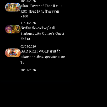
18/05/2026
สล็อต Power of Thor II ค่าย
RSG ฟีเจอร์สายฟ้าพารวย
x100
11/04/2026
NetEnt ยังแรงในยุโรป!
Starburst และ Gonzo’s Quest
ยังฮิต!
02/03/2026
BAD RICH WOLF มาแล้ว!
สล็อตสายเดือด คูณหนัก แตก
ไว
20/01/2026