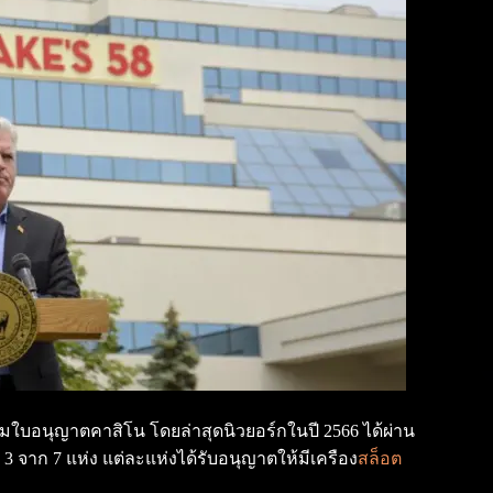
มใบอนุญาตคาสิโน โดยล่าสุดนิวยอร์กในปี 2566 ได้ผ่าน
 จาก 7 แห่ง แต่ละแห่งได้รับอนุญาตให้มีเครือง
สล็อต