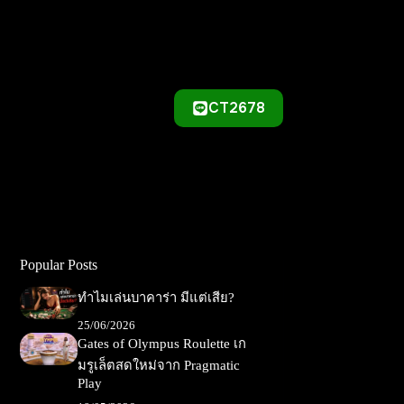
CT2678
Popular Posts
ทำไมเล่นบาคาร่า มีแต่เสีย?
25/06/2026
Gates of Olympus Roulette เก
มรูเล็ตสดใหม่จาก Pragmatic
Play