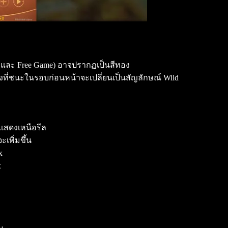
ld และ Free Game) อาจปรากฏเป็นสีทอง
ี่ชนะในรอบก่อนหน้าจะเปลี่ยนเป็นสัญลักษณ์ Wild
แสดงเหนือรีล
พิ่มขึ้น
x
x