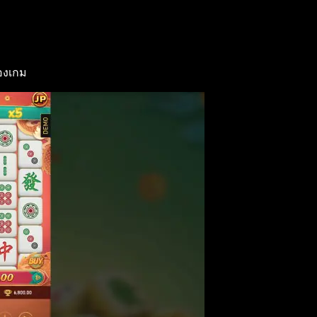
ของเกม