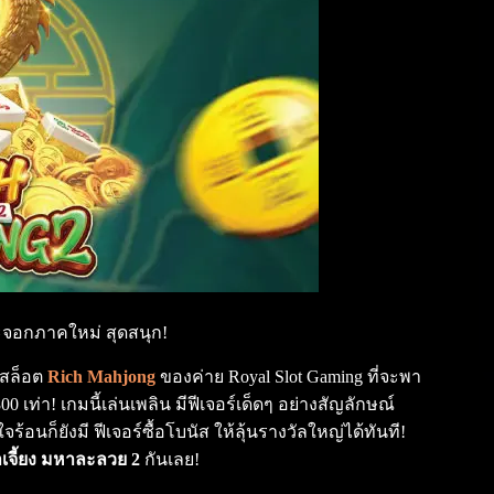
ะจอกภาคใหม่ สุดสนุก!
กสล็อต
Rich Mahjong
ของค่าย Royal Slot Gaming ที่จะพา
 เท่า! เกมนี้เล่นเพลิน มีฟีเจอร์เด็ดๆ อย่างสัญลักษณ์
ร้อนก็ยังมี ฟีเจอร์ซื้อโบนัส ให้ลุ้นรางวัลใหญ่ได้ทันที!
าเจี้ยง มหาละลวย 2
กันเลย!