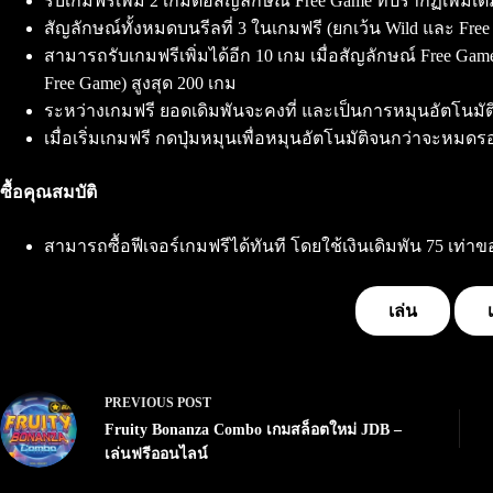
รับเกมฟรีเพิ่ม 2 เกมต่อสัญลักษณ์ Free Game ที่ปรากฏเพิ่มเต
สัญลักษณ์ทั้งหมดบนรีลที่ 3 ในเกมฟรี (ยกเว้น Wild และ Fre
สามารถรับเกมฟรีเพิ่มได้อีก 10 เกม เมื่อสัญลักษณ์ Free Ga
Free Game) สูงสุด 200 เกม
ระหว่างเกมฟรี ยอดเดิมพันจะคงที่ และเป็นการหมุนอัตโนม
เมื่อเริ่มเกมฟรี กดปุ่มหมุนเพื่อหมุนอัตโนมัติจนกว่าจะหมด
ซื้อคุณสมบัติ
สามารถซื้อฟีเจอร์เกมฟรีได้ทันที โดยใช้เงินเดิมพัน 75 เท่า
เล่น
PREVIOUS
POST
Fruity Bonanza Combo เกมสล็อตใหม่ JDB –
เล่นฟรีออนไลน์