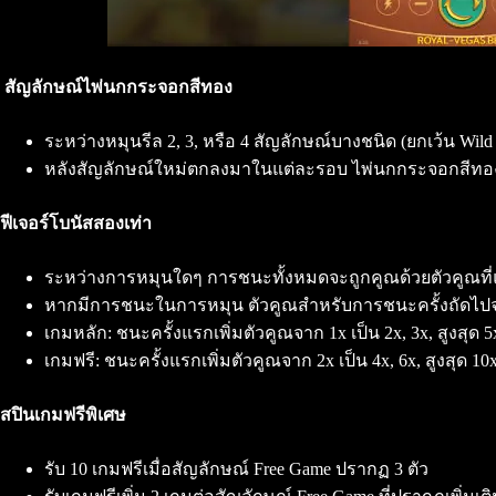
สัญลักษณ์ไพ่นกกระจอกสีทอง
ระหว่างหมุนรีล 2, 3, หรือ 4 สัญลักษณ์บางชนิด (ยกเว้น Wi
หลังสัญลักษณ์ใหม่ตกลงมาในแต่ละรอบ ไพ่นกกระจอกสีทองท
ฟีเจอร์โบนัสสองเท่า
ระหว่างการหมุนใดๆ การชนะทั้งหมดจะถูกคูณด้วยตัวคูณที่
หากมีการชนะในการหมุน ตัวคูณสำหรับการชนะครั้งถัดไปจะเ
เกมหลัก: ชนะครั้งแรกเพิ่มตัวคูณจาก 1x เป็น 2x, 3x, สูงสุด 5
เกมฟรี: ชนะครั้งแรกเพิ่มตัวคูณจาก 2x เป็น 4x, 6x, สูงสุด 10
สปินเกมฟรีพิเศษ
รับ 10 เกมฟรีเมื่อสัญลักษณ์ Free Game ปรากฏ 3 ตัว