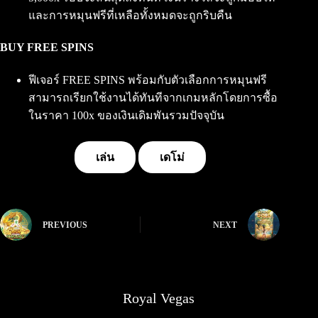
และการหมุนฟรีที่เหลือทั้งหมดจะถูกริบคืน
BUY FREE SPINS
ฟีเจอร์ FREE SPINS พร้อมกับตัวเลือกการหมุนฟรี
สามารถเรียกใช้งานได้ทันทีจากเกมหลักโดยการซื้อ
ในราคา 100x ของเงินเดิมพันรวมปัจจุบัน
เล่น
เดโม่
PREVIOUS
NEXT
Royal Vegas