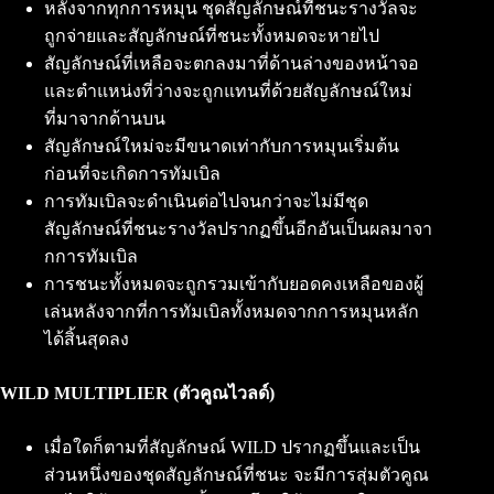
หลังจากทุกการหมุน ชุดสัญลักษณ์ที่ชนะรางวัลจะ
ถูกจ่ายและสัญลักษณ์ที่ชนะทั้งหมดจะหายไป
สัญลักษณ์ที่เหลือจะตกลงมาที่ด้านล่างของหน้าจอ
และตำแหน่งที่ว่างจะถูกแทนที่ด้วยสัญลักษณ์ใหม่
ที่มาจากด้านบน
สัญลักษณ์ใหม่จะมีขนาดเท่ากับการหมุนเริ่มต้น
ก่อนที่จะเกิดการทัมเบิล
การทัมเบิลจะดำเนินต่อไปจนกว่าจะไม่มีชุด
สัญลักษณ์ที่ชนะรางวัลปรากฏขึ้นอีกอันเป็นผลมาจา
กการทัมเบิล
การชนะทั้งหมดจะถูกรวมเข้ากับยอดคงเหลือของผู้
เล่นหลังจากที่การทัมเบิลทั้งหมดจากการหมุนหลัก
ได้สิ้นสุดลง
WILD MULTIPLIER (ตัวคูณไวลด์)
เมื่อใดก็ตามที่สัญลักษณ์ WILD ปรากฏขึ้นและเป็น
ส่วนหนึ่งของชุดสัญลักษณ์ที่ชนะ จะมีการสุ่มตัวคูณ