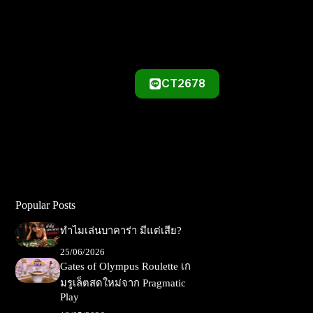
CT2678
Popular Posts
ทำไมเล่นบาคาร่า มีแต่เสีย?
25/06/2026
Gates of Olympus Roulette เก
มรูเล็ตสดใหม่จาก Pragmatic
Play