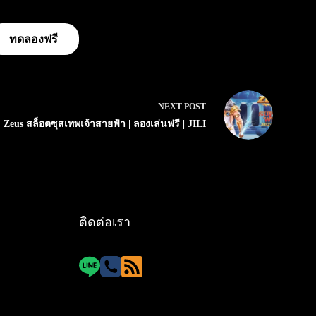
ทดลองฟรี
NEXT
POST
Zeus สล็อตซุสเทพเจ้าสายฟ้า | ลองเล่นฟรี | JILI
ติดต่อเรา