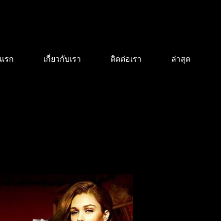
าแรก
เกี่ยวกับเรา
ติดต่อเรา
ล่าสุด