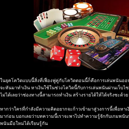
ในยุคโควิดแบบนี้สิ่งที่เฟื่องฟูคู่กับโควิดตอนนี้ก็คือการเล่นพนัน
จะหันมาทำเงิน หาเงินใช้ในช่วงโควิดนี้กับการเล่นพนันผ่านเว็บไซ
ไม่ได้เลยว่าช่องทางนี้สามารถทำเงิน สร้างรายได้ให้ได้จริงซะด้วย
หากว่าใครที่กำลังมีความคิดอยากจะก้าวเข้ามาสู่วงการนี้เพื่อหาเ
มาก่อน บอกเลยว่าบทความนี้เราจะพาไปทำความรู้จักกับเกมพนันที่ไ
พนันมือใหม่ได้เรียนรู้กัน