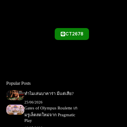
CT2678
Popular Posts
ทำไมเล่นบาคาร่า มีแต่เสีย?
25/06/2026
Gates of Olympus Roulette เก
มรูเล็ตสดใหม่จาก Pragmatic
Play