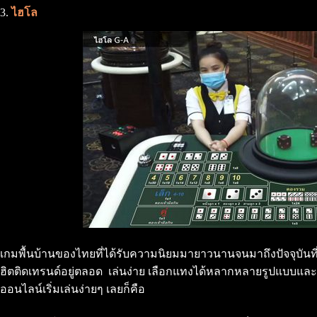
3.
ไฮโล
เกมพื้นบ้านของไทยที่ได้รับความนิยมมายาวนานจนมาถึงปัจจุบันท
ฮิตติดเทรนด์อยู่ตลอด เล่นง่าย เลือกแทงได้หลากหลายรูปแบบและท
ออนไลน์เริ่มเล่นง่ายๆ เลยก็คือ