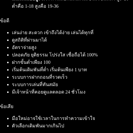
ต่ำคือ 1-18 สูงคือ 19-36
ข้อดี
เล่นง่าย สะดวก เข้าถึงได้ง่าย เล่นได้ทุกที่
ดูสถิติที่ผ่านมาได้
อัตราจ่ายสูง
ปลอดภัย ยุติธรรม โปร่งใส เชื่อถือได้ 100%
ฝากขั้นต่ำเพียง 100
เริ่มต้นเดิมพันที่ต่ำ เริ่มต้นเพียง 1 บาท
ระบบการฝากถอนที่รวดเร็ว
ระบบการเล่นที่ทันสมัย
มีเจ้าหน้าที่คอยดูแลตลอด 24 ชั่วโมง
ข้อเสีย
มือใหม่อาจใช้เวลาในการทำความเข้าใจ
ตัวเลือกเดิมพันมากเกินไป