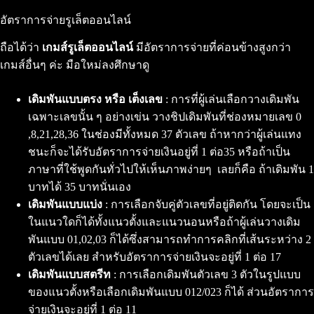
อัตราการจ่ายรูเล็ตออนไลน์
ถือได้ว่า
เกมส์รูเล็ตออนไลน์
มีอัตราการจ่ายที่ค่อนข้างสูงกว่า
เกมส์อื่นๆ ค่ะ มือใหม่ลงศึกษาดู
เดิมพันแบบตรง หรือ เต็งเลข
: การที่ผู้เล่นเลือกวางเดิมพัน
เฉพาะเลขนั้น ๆ อย่างเข่น วางชิปเดิมพันที่ช่องหมายเลข 0
,8,21,28,36 ในช่องมีทั้งหมด 37 ตัวเลข ถ้าหากว่าผู้เล่นแทง
ชนะก็จะได้รับอัตราการจ่ายเงินอยู่ที่ 1 ต่อ35 หรือถ้าเป็น
ภาษาที่ใช้พูดกันทั่วไปให้เห็นภาพง่ายๆ เลยก็คือ ถ้าเดิมพัน 1
บาทได้ 35 บาทนั่นเอง
เดิมพันแบบแบ่ง
: การเลือกจับคู่ตัวเลขที่อยู่ติดกัน โดยจะเป็น
ในแนวใดก็ได้ทั้งแนวตั้งและแนวนอนหรือถ้าผู้เล่นวางเดิม
พันแบบ 01,02,03 ก็ได้ซึ่งสามารถทำการคลิกที่เส้นระหว่าง 2
ตัวเลขได้เลย สำหรับอัตราการจ่ายเงินจะอยู่ที่ 1 ต่อ 17
เดิมพันแบบสตรีท
: การเลือกเดิมพันตัวเลข 3 ตัวในรูปแบบ
ของแนวตั้งหรือเลือกเดิมพันแบบ 012/023 ก็ได้ ส่วนอัตราการ
จ่ายเงินจะอยู่ที่ 1 ต่อ 11