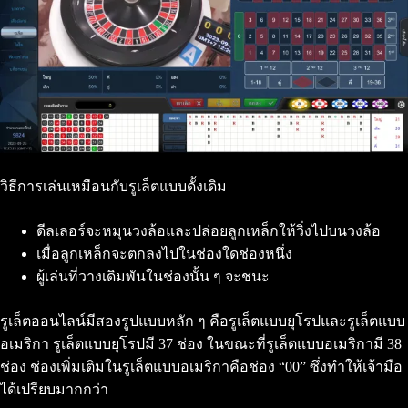
วิธีการเล่นเหมือนกับรูเล็ตแบบดั้งเดิม
ดีลเลอร์จะหมุนวงล้อและปล่อยลูกเหล็กให้วิ่งไปบนวงล้อ
เมื่อลูกเหล็กจะตกลงไปในช่องใดช่องหนึ่ง
ผู้เล่นที่วางเดิมพันในช่องนั้น ๆ จะชนะ
รูเล็ตออนไลน์มีสองรูปแบบหลัก ๆ คือรูเล็ตแบบยุโรปและรูเล็ตแบบ
อเมริกา รูเล็ตแบบยุโรปมี 37 ช่อง ในขณะที่รูเล็ตแบบอเมริกามี 38
ช่อง ช่องเพิ่มเติมในรูเล็ตแบบอเมริกาคือช่อง “00” ซึ่งทำให้เจ้ามือ
ได้เปรียบมากกว่า