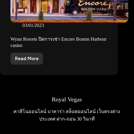
03/01/2023
Wynn Resorts ปิดการเช่า Encore Boston Harbour
casino
Read More
Wynn
Resorts
ปิด
การ
เช่า
Encore Boston
Royal Vegas
Harbour
casino
คาสิโนออนไลน์ บาคาร่า สล็อตออนไลน์ เว็บตรงต่าง
ประเทศ ฝาก-ถอน 30 วินาที