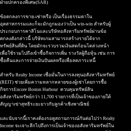
ฝ่ายปกครองพิเศษ(SAR)
ข้อตกลงการขาย-เช่าหรือ เป็นเรื่องธรรมดาใน
อุตสาหกรรมและก็จะมักถูกมองว่าเป็น win-win สำหรับผู้
ประกอบการคาสิโนและบริษัทอสังหาริมทรัพย์ผ่านข้อ
ตกลงดังกล่าวนี้ บริษัทเกมสามารถสร้างรายได้จาก
ทรัพย์สินที่ดิน โดยมักจะรวบรวมเงินสดก้อนโตล่วงหน้า
เพื่อใช้รวมไปถึงเข้าซื้อกิจการเพิ่ม รางวัลผู้ถือหุ้น เช่น การ
ซื้อคืนและการจ่ายเงินปันผลหรือเพื่อลดภาระหนี้
สำหรับ Realty Income เชื่อมั่นในการลงทุนอสังหาริมทรัพย์
(REIT) ช่วยเพิ่มความหลากหลายของผู้เช่าโดยการซื้อ
กิจการEncore Boston Harbour ควบคุมทรัพย์สิน
อสังหาริมทรัพย์กว่า 11,700 รายการที่เป็นเจ้าของภายใต้
สัญญาเข่าสุทธิระยะยาวกับลูกค้าเชิงพาณิชย์
และนับจากนี้เราคงต้องรอดูสถานการณ์กันต่อไปว่า Realty
Income จะเจาะลึกไปถึงการเป็นเจ้าของอสังหาริมทรัพย์ใน