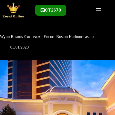
Skip
to
CT2678
content
Wynn Resorts ปิดการเช่า Encore Boston Harbour casino
03/01/2023