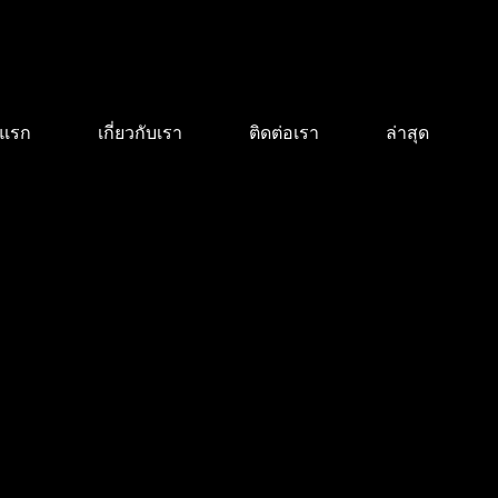
าแรก
เกี่ยวกับเรา
ติดต่อเรา
ล่าสุด