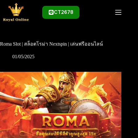
Skip
to
CT2678
content
Roma Slot | สล็อตโรม่า Nextspin | เล่นฟรีออนไลน์
01/05/2025