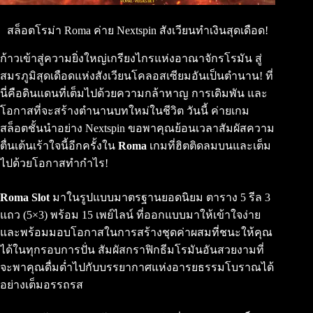
สล็อตโรม่า Roma ค่าย Nextspin สังเวียนทำเงินสุดเดือด!
ก้าวเข้าสู่ความยิ่งใหญ่เกรียงไกรแห่งอาณาจักรโรมัน สู่
สมรภูมิสุดเดือดแห่งสังเวียนโคลอสเซียมอันเป็นตำนาน! ที่
นี่คือดินแดนที่เต็มไปด้วยความกล้าหาญ การเดิมพัน และ
โอกาสที่จะสร้างตำนานบทใหม่ในชีวิต วันนี้ ค่ายเกม
สล็อตชั้นนำอย่าง Nextspin ขอพาคุณย้อนเวลาสัมผัสความ
ตื่นเต้นเร้าใจนี้อีกครั้งใน
Roma
เกมที่ฮิตติดลมบนและเต็ม
ไปด้วยโอกาสทำกำไร!
Roma Slot
มาในรูปแบบมาตรฐานยอดนิยม ตาราง 5 รีล 3
แถว (5×3) พร้อม 15 เพย์ไลน์ ที่ออกแบบมาให้เข้าใจง่าย
และพร้อมมอบโอกาสในการสร้างชุดค่าผสมที่ชนะให้คุณ
ได้ในทุกรอบการปั่น สัมผัสกราฟิกธีมโรมันอันสวยงามที่
จะพาคุณดื่มด่ำไปกับบรรยากาศแห่งอารยธรรมโบราณได้
อย่างเต็มอรรถรส