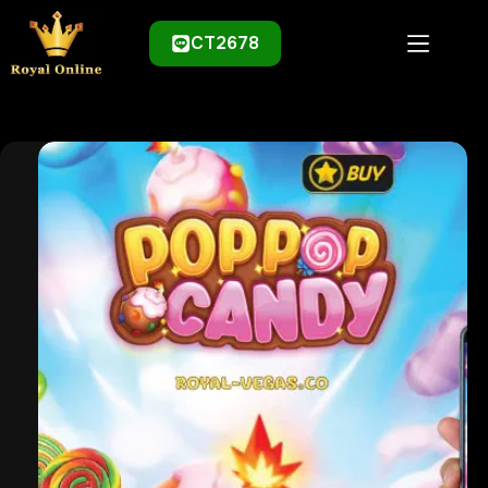
Skip
to
CT2678
content