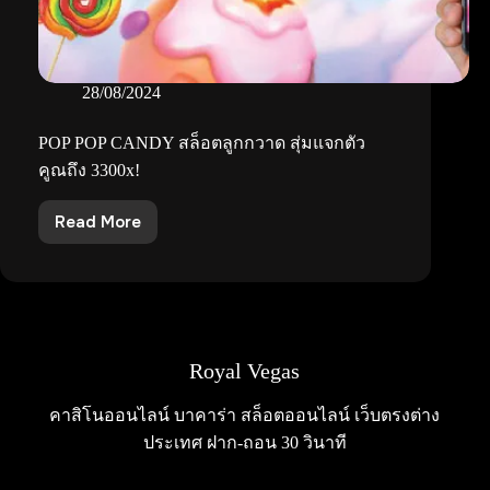
28/08/2024
POP POP CANDY สล็อตลูกกวาด สุ่มแจกตัว
คูณถึง 3300x!
Read More
POP
POP
CANDY
สล็อต
ลูก
กวาด
Royal Vegas
สุ่ม
แจก
คาสิโนออนไลน์ บาคาร่า สล็อตออนไลน์ เว็บตรงต่าง
ตัว
ประเทศ ฝาก-ถอน 30 วินาที
คูณ
ถึง