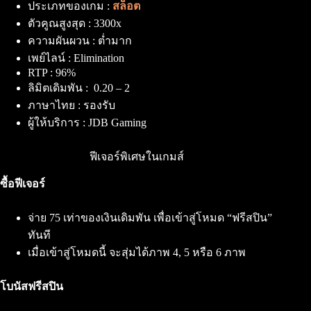
ประเภทของเกม :
สล็อต
ตัวคูณสูงสุด : 3300x
ความผันผวน : ต่ำมาก
เพย์ไลน์ : Elimination
RTP : 96%
ลิมิตเดิมพัน : 0.20 – 2
ภาษาไทย : รองรับ
ผู้ให้บริการ : JDB Gaming
ฟีเจอร์พิเศษในเกมส์
ซื้อฟีเจอร์
จ่าย 75 เท่าของเงินเดิมพัน เพื่อเข้าสู่โหมด “ฟรีสปิน”
ทันที
เมื่อเข้าสู่โหมดนี้ จะสุ่มได้ภาพ 4, 5 หรือ 6 ภาพ
โบนัสฟรีสปิน