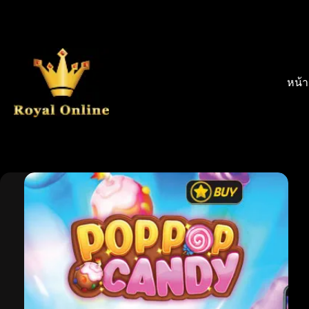
Skip
to
content
หน้