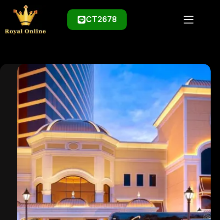
Skip
to
CT2678
content