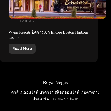
03/01/2023
Wynn Resorts ปิดการเช่า Encore Boston Harbour
casino
Read More
Wynn
Resorts
ปิด
การ
เช่า
Encore Boston
Royal Vegas
Harbour
casino
คาสิโนออนไลน์ บาคาร่า สล็อตออนไลน์ เว็บตรงต่าง
ประเทศ ฝาก-ถอน 30 วินาที