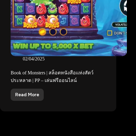
02/04/2025
Book of Monsters | สล็อตหนังสือแห่งสัตว์
ประหลาด | PP – เล่นฟรีออนไลน์
Read More
Book
of
Monsters
|
สล็อต
หนังสือ