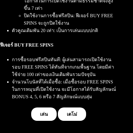
โอกาสในการเปิดใช้งานตามธรรมชาติจึงสูง
ขึ้น 7 เท่า
ปิดใช้งานการซื้อฟรีสปิน: ฟีเจอร์ BUY FREE
SPINS จะถูกปิดใช้งาน
ตัวคูณเดิมพัน 20 เท่า: เป็นการเล่นแบบปกติ
ฟีเจอร์ BUY FREE SPINS
การซื้อรอบฟรีสปินทันที: ผู้เล่นสามารถเปิดใช้งาน
รอบ FREE SPINS ได้ทันทีจากเกมพื้นฐาน โดยมีค่า
ใช้จ่าย 100 เท่าของเงินเดิมพันรวมปัจจุบัน
จำนวนโบนัสที่ได้เมื่อซื้อ: เมื่อซื้อรอบ FREE SPINS
ในการหมุนที่เปิดใช้งาน จะมีโอกาสได้รับสัญลักษณ์
BONUS 4, 5, 6 หรือ 7 สัญลักษณ์แบบสุ่ม
เล่น
เดโม่