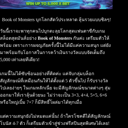
Book of Monsters บุกโลกสัตว์ประหลาด ลุ้นรวยแบบชิลๆ!
วันนี้เราจะพาทุกคนไปบุกตะลุยโลกสุดแฟนตาซีกับเกม
สล็อตสุดมันส์อย่าง
Book of Monsters
กันค่ะ เตรียมตัวให้
พร้อม เพราะการผจญภัยครั้งนี้ไม่ได้มีแค่ความสนุก แต่ยัง
มาพร้อมกับโอกาสในการคว้าเงินรางวัลแบบจัดเต็มถึง
5,000 เท่าเลยทีเดียว!
เกมนี้ไม่ได้ซับซ้อนอย่างที่คิดค่ะ แค่จับกลุ่มบล็อก
สัญลักษณ์ที่เหมือนกันให้ได้ตั้งแต่ 5 ตัวขึ้นไป ก็รับรางวัล
ไปเลยง่ายๆ ในเกมหลักเนี่ย จะมีสัญลักษณ์ขนาดต่างๆ สุ่ม
ออกมาให้เราลุ้นด้วยนะ ไม่ว่าจะเป็น 3×3, 4×4, 5×5, 6×6
หรือใหญ่เบิ้ม 7×7 ก็มีสิทธิ์โผล่มาได้ทุกเมื่อ
แต่ความสนุกยังไม่หมดแค่นั้น! ถ้าใครโชคดีได้สัญลักษณ์
โบนัส 4-7 ตัว ก็เตรียมตัวเข้าสู่ช่วงฟรีสปินสุดพิเศษได้เลย!