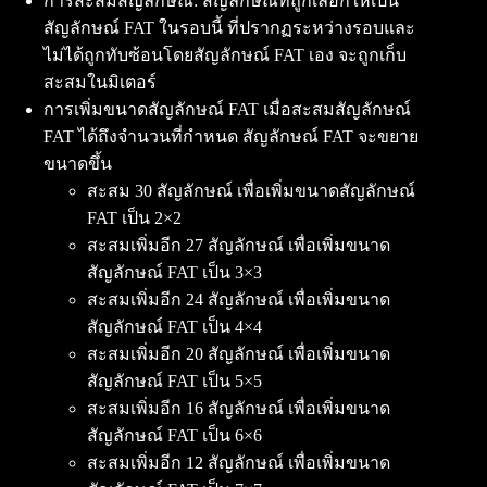
การสะสมสัญลักษณ์: สัญลักษณ์ที่ถูกเลือกให้เป็น
สัญลักษณ์ FAT ในรอบนี้ ที่ปรากฏระหว่างรอบและ
ไม่ได้ถูกทับซ้อนโดยสัญลักษณ์ FAT เอง จะถูกเก็บ
สะสมในมิเตอร์
การเพิ่มขนาดสัญลักษณ์ FAT เมื่อสะสมสัญลักษณ์
FAT ได้ถึงจำนวนที่กำหนด สัญลักษณ์ FAT จะขยาย
ขนาดขึ้น
สะสม 30 สัญลักษณ์ เพื่อเพิ่มขนาดสัญลักษณ์
FAT เป็น 2×2
สะสมเพิ่มอีก 27 สัญลักษณ์ เพื่อเพิ่มขนาด
สัญลักษณ์ FAT เป็น 3×3
สะสมเพิ่มอีก 24 สัญลักษณ์ เพื่อเพิ่มขนาด
สัญลักษณ์ FAT เป็น 4×4
สะสมเพิ่มอีก 20 สัญลักษณ์ เพื่อเพิ่มขนาด
สัญลักษณ์ FAT เป็น 5×5
สะสมเพิ่มอีก 16 สัญลักษณ์ เพื่อเพิ่มขนาด
สัญลักษณ์ FAT เป็น 6×6
สะสมเพิ่มอีก 12 สัญลักษณ์ เพื่อเพิ่มขนาด