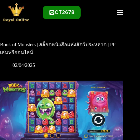
Skip
to
CT2678
content
Book of Monsters | สล็อตหนังสือแห่งสัตว์ประหลาด | PP –
เล่นฟรีออนไลน์
02/04/2025