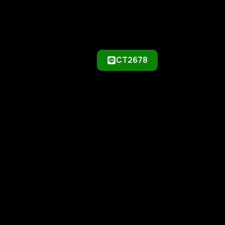
CT2678