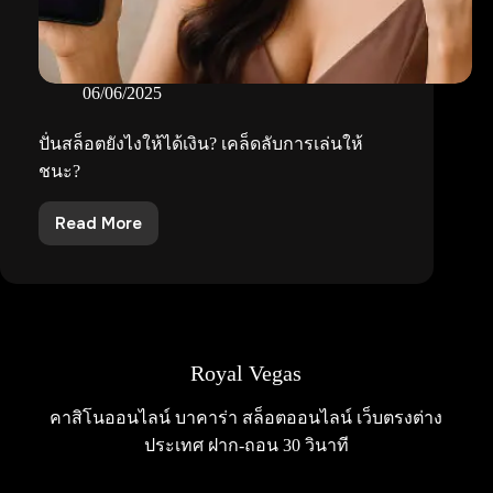
06/06/2025
ปั่นสล็อตยังไงให้ได้เงิน? เคล็ดลับการเล่นให้
ชนะ?
Read More
ปั่น
สล็อต
ยัง
ไง
ให้
ได้
Royal Vegas
เงิน?
คาสิโนออนไลน์ บาคาร่า สล็อตออนไลน์ เว็บตรงต่าง
เคล็ด
ลับ
ประเทศ ฝาก-ถอน 30 วินาที
การ