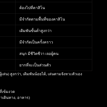
ต้องไปที่คาสิโน
มีจำกัดตามพื้นที่ของคาสิโน
เดิมพันขั้นต่ำสูงกว่า
มีจำกัดเป็นครั้งคราว
สนุก มีชีวิตชีวา เจอผู้คน
ยากที่จะเป็นส่วนตัว
้เล่น) สูงกว่า, เดิมพันน้อยได้, เล่นตามจังหวะตัวเอง
่เข้มงวด
ค่าเดินทาง, อาหาร)