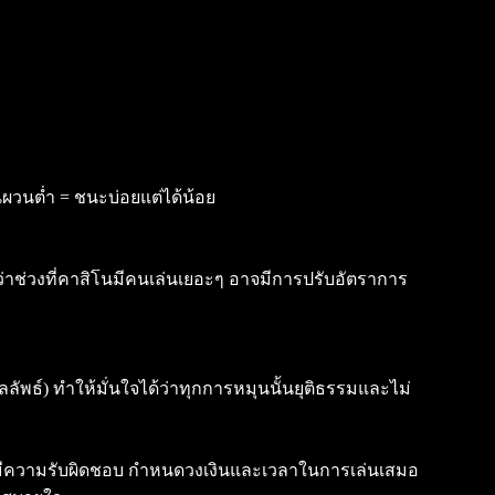
นผวนต่ำ = ชนะบ่อยแต่ได้น้อย
่อว่าช่วงที่คาสิโนมีคนเล่นเยอะๆ อาจมีการปรับอัตราการ
ัพธ์) ทำให้มั่นใจได้ว่าทุกการหมุนนั้นยุติธรรมและไม่
มีความรับผิดชอบ กำหนดวงเงินและเวลาในการเล่นเสมอ