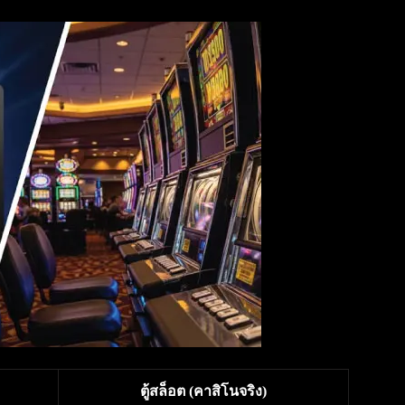
ตู้สล็อต (คาสิโนจริง)