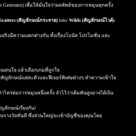
nerator) เพื่อให้มั่นใจว่าผลลัพธ์ของการหมุนทุกครั้ง
Scatters (สัญลักษณ์กระจาย)
และ
Wilds (สัญลักษณ์ไวด์)
ิงมีความแตกต่างกัน ทั้งเรื่องโบนัส โปรโมชั่น และ
คุณสนใจ แล้วเลือกเกมที่ถูกใจ
สัญลักษณ์แต่ละตัวและฟีเจอร์พิเศษต่างๆ ทำความเข้าใจ
หร่ต่อการหมุนหนึ่งครั้ง จำไว้ว่าเดิมพันสูงอาจได้เงิน
้สัญลักษณ์เรียงกัน!
งินรางวัลทันที ซึ่งส่วนใหญ่จะเข้าบัญชีของคุณโดย