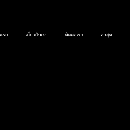
าแรก
เกี่ยวกับเรา
ติดต่อเรา
ล่าสุด