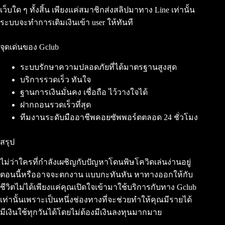
เว็บใด ๆ ทั้งสิ้น เพียงแค่สมาชิกส่งสลิปมาทาง Line เท่านั้น
ระบบจะทำการเติมเงินเข้า user ให้ทันที
จุดเด่นของ Gclub
ระบบรักษาความปลอดภัยที่ได้มาตรฐานสูงสุด
บริการรวดเร็ว ทันใจ
ฐานการเงินมั่นคง เชื่อถือ ไว้วางใจได้
ฝากถอนรวดเร็วที่สุด
ทีมงานระดับมืออาชีพคอยซัพพอร์ตตลอด 24 ชั่วโมง
สรุป
ไม่ว่าใครที่กำลังเผชิญกับปัญหาโดนพิษโควิดเล่นง่านอยู่
ตอนนี้หรืออาจจะตกงาน แบบกะทันหัน หาทางออกให้กับ
ชีวิตไม่ได้เพียงแค่คุณเปิดใจเข้ามาใช้บริการกับทาง Gclub
เท่านั้นเพราะเป็นหนึ่งช่องทางที่จะช่วยทำให้คุณมีรายได้
มีเงินใช้ทุกวันได้โดยไม่ต้องมีเงินลงทุนมากมาย