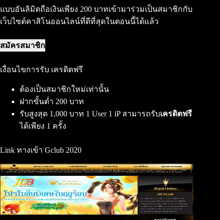
แบบอันลิมิตถือเงินเพียง 200 บาทเข้ามาร่วมเป็นสมาชิกกับ
เว็บไซต์คาสิโนออนไลน์ที่ดีที่สุดในตอนนี้ได้แล้ว
สมัครสมาชิก
เงื่อนไขการรับ เครดิตฟรี
ต้องเป็นสมาชิกใหม่เท่านั้น
ฝากขั้นต่ำ 200 บาท
รับสูงสุด 1,000 บาท 1 User 1 iP สามารถรับ
เครดิตฟรี
ได้เพียง 1 ครั้ง
Link ทางเข้า Gclub 2020