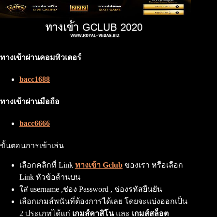
ทางเข้าผ่านคอมพิวเตอร์
bacc1688
ทางเข้าผ่านมือถือ
bacc6666
ขั้นตอนการเข้าเล่น
เลือกคลิกที่ Link
ทางเข้า Gclub
ของเรา หรือเลือก
Link หัวข้อด้านบน
ใส่ username ,ช่อง Password , ช่องรหัสยืนยัน
เลือกเกมส์พนันที่ต้องการได้เลย โดยจะแบ่งออกเป็น
2 ประเภทได้แก่
เกมส์คาสิโน
และ
เกมส์สล็อต