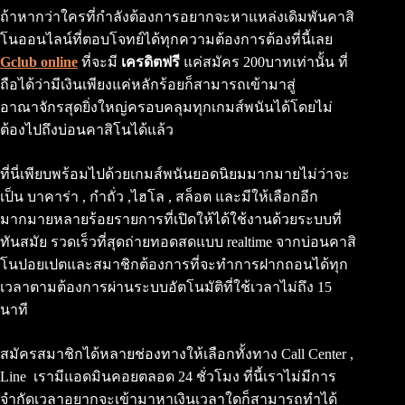
ถ้าหากว่าใครที่กำลังต้องการอยากจะหาแหล่งเดิมพันคาสิ
โนออนไลน์ที่ตอบโจทย์ได้ทุกความต้องการต้องที่นี้เลย
Gclub online
ที่จะมี
เครดิตฟรี
แค่สมัคร 200บาทเท่านั้น ที่
ถือได้ว่ามีเงินเพียงแค่หลักร้อยก็สามารถเข้ามาสู่
อาณาจักรสุดยิ่งใหญ่ครอบคลุมทุกเกมส์พนันได้โดยไม่
ต้องไปถึงบ่อนคาสิโนได้แล้ว
ที่นี่เพียบพร้อมไปด้วยเกมส์พนันยอดนิยมมากมายไม่ว่าจะ
เป็น บาคาร่า , กำถั่ว ,ไฮโล , สล็อต และมีให้เลือกอีก
มากมายหลายร้อยรายการที่เปิดให้ได้ใช้งานด้วยระบบที่
ทันสมัย รวดเร็วที่สุดถ่ายทอดสดแบบ realtime จากบ่อนคาสิ
โนปอยเปตและสมาชิกต้องการที่จะทำการฝากถอนได้ทุก
เวลาตามต้องการผ่านระบบอัตโนมัติที่ใช้เวลาไม่ถึง 15
นาที
สมัครสมาชิกได้หลายช่องทางให้เลือกทั้งทาง Call Center ,
Line เรามีแอดมินคอยตลอด 24 ชั่วโมง ที่นี้เราไม่มีการ
จำกัดเวลาอยากจะเข้ามาหาเงินเวลาใดก็สามารถทำได้