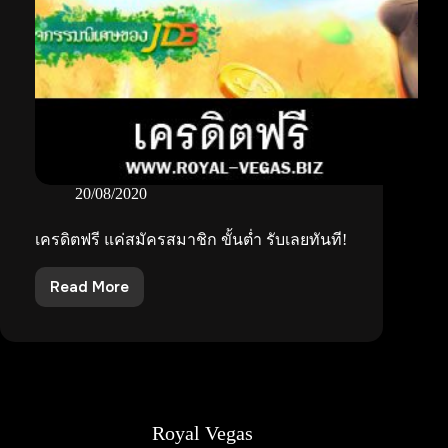
20/08/2020
เครดิตฟรี แค่สมัครสมาชิก ขั้นต่ำ รับเลยทันที!
Read More
เครดิต
ฟรี
แค่
สมัคร
สมาชิก
ขั้น
Royal Vegas
ต่ำ