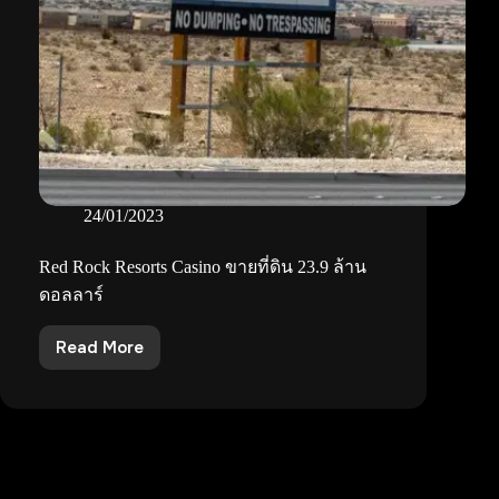
24/01/2023
Red Rock Resorts Casino ขายที่ดิน 23.9 ล้าน
ดอลลาร์
Read More
Red
Rock
Resorts
Casino
ขาย
ที่ดิน