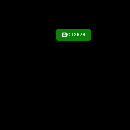
CT2678