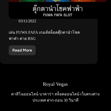
03/11/2022
เล่น FUWA FAFA เกมส์สล็อตตุ๊กตานำโชค
ฟาฟ่า ค่าย RSG
Read More
เล่น
FUWA
FAFA
เกมส์
สล็อต
ตุ๊กตา
Royal Vegas
นำ
โชค
คาสิโนออนไลน์ บาคาร่า สล็อตออนไลน์ เว็บตรงต่าง
ฟาฟ่า
ประเทศ ฝาก-ถอน 30 วินาที
ค่าย
RSG