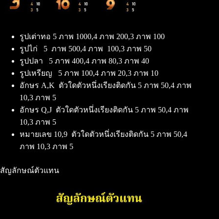
รูปเต่าทอ 5 ภาพ 1000,4 ภาพ 200,3 ภาพ 100
รูปไก่ 5 ภาพ 500,4 ภาพ 100,3 ภาพ 50
รูปปลา 5 ภาพ 400,4 ภาพ 80,3 ภาพ 40
รูปเหรียญ 5 ภาพ 100,4 ภาพ 20,3 ภาพ 10
อักษร A,K ตัวใดตัวหนึ่งเรียงติดกัน 5 ภาพ 50,4 ภาพ
10,3 ภาพ 5
อักษร Q,J ตัวใดตัวหนึ่งเรียงติดกัน 5 ภาพ 50,4 ภาพ
10,3 ภาพ 5
หมายเลข 10,9 ตัวใดตัวหนึ่งเรียงติดกัน 5 ภาพ 50,4
ภาพ 10,3 ภาพ 5
สัญลักษณ์ตัวแทน