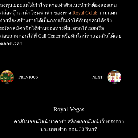
ลงทุนเยอะแต่ได้กำไรหลายเท่าตัวแนะนำว่าต้องลองเกม
สล็อตตุ๊กตานำโชคฟาฟ่า ของทาง
Royal Gclub
เกมแตก
ง่ายที่จะสร้างรายได้เป็นกอบเป็นกำให้กับทุกคนได้จริง
สมัครสมัครชิกได้ผ่านช่องทางที่สะดวกได้เลยหรือ
สอบถามก่อนได้ที่ Call Center หรือทักไลน์หาแอดมินได้เลย
ตลอดเวลา
PREVIOUS
NEXT
Royal Vegas
คาสิโนออนไลน์ บาคาร่า สล็อตออนไลน์ เว็บตรงต่าง
ประเทศ ฝาก-ถอน 30 วินาที