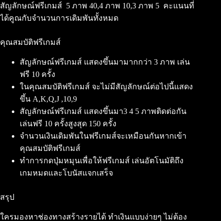
สัญลักษณ์ฟรีเกมส์ 5 ภาพ 40,4 ภาพ 10,3 ภาพ 5 คะแนนที่
ได้คูณกับจำนวนการเดิมพันทั้งหมด
คุณสมบัติฟรีเกมส์
สัญลักษณ์ฟรีเกมส์ แสดงขึ้นมามากกว่า 3 ภาพ เล่น
ฟรี 10 ครั้ง
ในคุณสมบัติฟรีเกมส์ จะไม่มีสัญลักษณ์ต่อไปนี้แสดง
ขึ้น A,K,Q,J ,10,9
สัญลักษณ์ฟรีเกมส์ แสดงขึ้นมา3 4 5 ภาพติดต่อกัน
เล่นฟรี 10 ครั้งสูงสุด 150 ครั้ง
จำนวนเงินเดิมพันในฟรีเกมส์จะเหมือนกันหากเข้า
คุณสมบัติฟรีเกมส์
ทำการกดปุ่มหมุนเพื่อให้ฟรีเกมส์ เล่นอัตโนมัติถึง
เกมหมดและโบนัสแจกเสร็จ
สรุป
ใครมองหาช่องทางสร้างรายได้ ทำเงินแบบง่ายๆ ไม่ต้อง