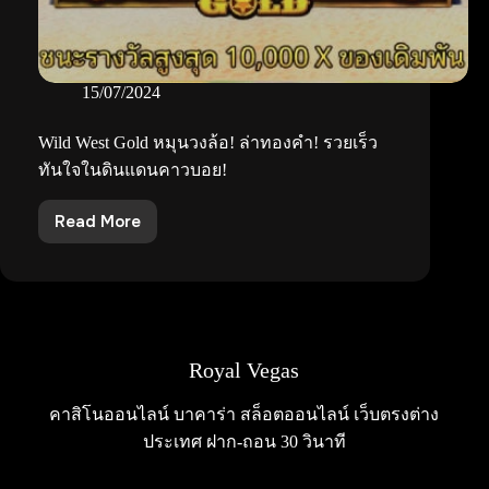
15/07/2024
Wild West Gold หมุนวงล้อ! ล่าทองคำ! รวยเร็ว
ทันใจในดินแดนคาวบอย!
Read More
Wild
West
Gold
หมุน
วง
ล้อ!
Royal Vegas
ล่า
ทองคำ!
คาสิโนออนไลน์ บาคาร่า สล็อตออนไลน์ เว็บตรงต่าง
รวย
ประเทศ ฝาก-ถอน 30 วินาที
เร็ว
ทันใจ