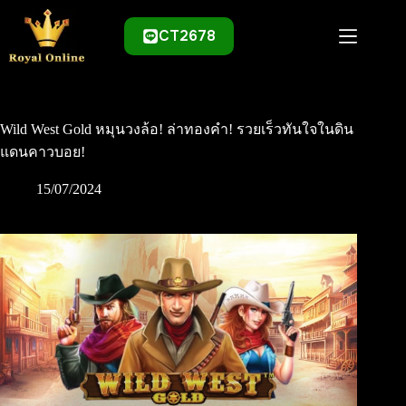
Skip
to
CT2678
content
Wild West Gold หมุนวงล้อ! ล่าทองคำ! รวยเร็วทันใจในดิน
แดนคาวบอย!
15/07/2024