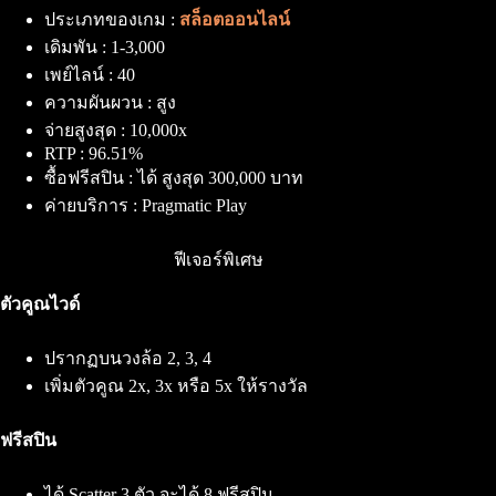
ประเภทของเกม :
สล็อตออนไลน์
เดิมพัน : 1-3,000
เพย์ไลน์ : 40
ความผันผวน : สูง
จ่ายสูงสุด : 10,000x
RTP : 96.51%
ซื้อฟรีสปิน : ได้ สูงสุด 300,000 บาท
ค่ายบริการ : Pragmatic Play
ฟีเจอร์พิเศษ
ตัวคูณไวด์
ปรากฏบนวงล้อ 2, 3, 4
เพิ่มตัวคูณ 2x, 3x หรือ 5x ให้รางวัล
ฟรีสปิน
ได้ Scatter 3 ตัว จะได้ 8 ฟรีสปิน