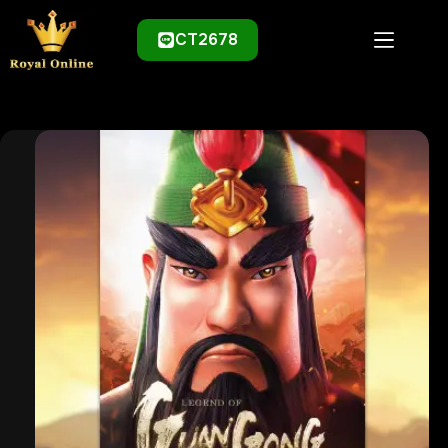
Skip
to
CT2678
content