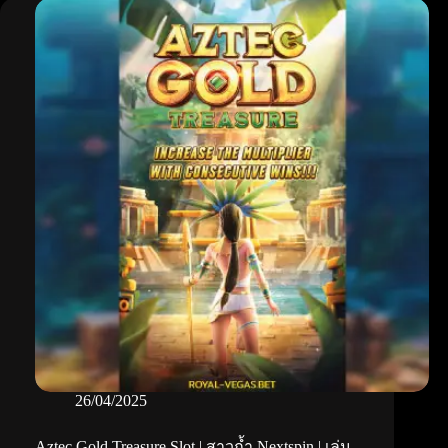
โรม่
า
Nextspin
|
เล่น
ฟรีออน
ไลน์
26/04/2025
Aztec Gold Treasure Slot | สาวถ้ำ Nextspin | เล่น