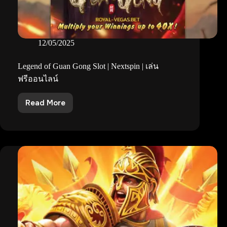
12/05/2025
Legend of Guan Gong Slot | Nextspin | เล่น
ฟรีออนไลน์
Read More
Legend
of
Guan
Gong
Slot
|
Nextspin
|
เล่น
ฟรีออน
ไลน์