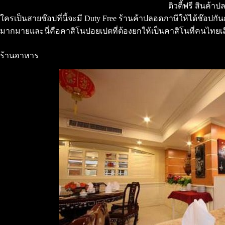
ดิวตี้ฟรี สินค้า
ใครเป็นสายช๊อปที่นี้จะมี Duty Free ร้านค้าปลอดภาษีให้ได้ช๊อปกั
มากมายและนี่คือคาสิโนปอยเปตที่ต้องยกให้เป็นคาสิโนที่คนไทยเลือ
ร้านอาหาร