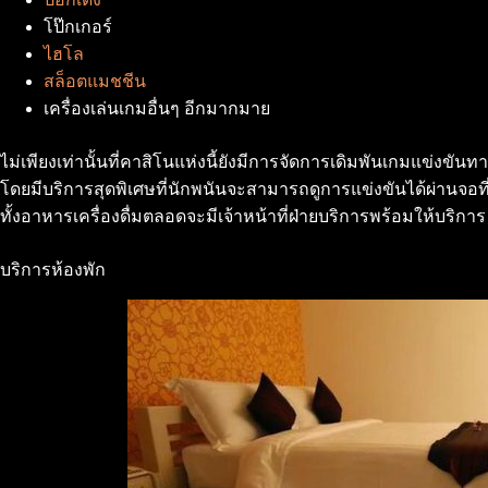
โป๊กเกอร์
ไฮโล
สล็อตแมชชีน
เครื่องเล่นเกมอื่นๆ อีกมากมาย
ไม่เพียงเท่านั้นที่คาสิโนแห่งนี้ยังมีการจัดการเดิมพันเกมแข่งขัน
โดยมีบริการสุดพิเศษที่นักพนันจะสามารถดูการแข่งขันได้ผ่านจอที
ทั้งอาหารเครื่องดื่มตลอดจะมีเจ้าหน้าที่ฝ่ายบริการพร้อมให้บริการ
บริการห้องพัก