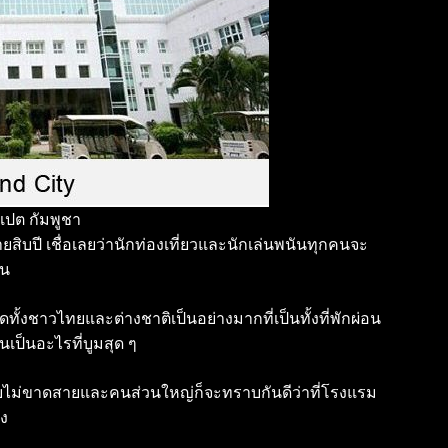
เปต กัมพูชา
สิบปี เชื่อเลยว่านักท่องเที่ยวและนักเล่นพนันทุกคนจะ
อน
ดทั้งชาวไทยและต่างชาติเป็นอย่างมากที่เป็นทั้งที่พักผ่อน
นเป็นอะไรที่บูมสุด ๆ
บไม่ขาดสายและคนส่วนใหญ่ก็จะทราบกันดีว่าที่โรงแรม
อง