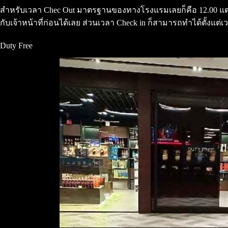
สำหรับเวลา Chec Out มาตรฐานของทางโรงแรมเลยก็คือ 12.00 แต
กับเจ้าหน้าที่ก่อนได้เลย ส่วนเวลา Check in ก็สามารถทำได้ตั้งแต่เ
Duty Free