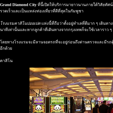
Grand Diamond City
ที่นี้เปิดให้บริการมายาวนานภายใต้วิสัยทัศน์
รวดเร็วและเป็นแหล่งท่องเที่ยวที่ดีที่สุดในกัมพูชา
โรงแรมคาสิโนปอยเปต
แห่งนี้ที่ถือว่าตั้งอยู่ทำเลที่ดีมาก ๆ เ
นาทีเท่านั้นและหากลูกค้าที่เดินทางจากกรุงเทพก็จะใช้เวลาราว ๆ 
โดยทางโรงแรมจะมีลานจอดรถที่จะอยู่ก่อนถึงด่านตรวจและมีรถต
อีกด้วย
คาสิโน