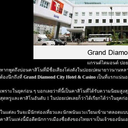
แกรนด์ไดมอนด์ ปอย
หากพูดถึงบ่อนคาสิโนที่มีชื่อเสียงโด่งดังในปอยเปตมายาวนานหลาย
ต้องนึกถึงที่
Grand Diamond City Hotel & Casino
เป็นที่แรกแน่น
เพราะในยุคก่อน ๆ บอกเลยว่าที่นี้เป็นคาสิโนที่ได้รับความนิยมสูงสุ
สุดหรูและคาสิโนอันดับ 1 ในปอยเปตเลยก็ว่าได้เรียกได้ว่าในยุคก่อ
ในแต่ละวันจะมีนักท่องเที่ยวและนักพนันแวะเวียนเข้ามาตลอดแบ
คาสิโนแห่งนี้มีอดีตนักการเมืองชื่อดังของไทยเราเป็นเจ้าของนั่นเ