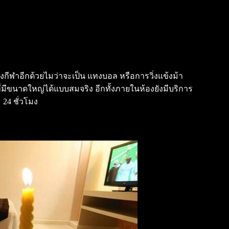
ทางกีฬาอีกด้วยไมว่าจะเป็น แทงบอล หรือการวิ่งแข้งม้า
่มีขนาดใหญ่ได้แบบสมจริง อีกทั้งภายในห้องยังมีบริการ
 24 ชั่วโมง