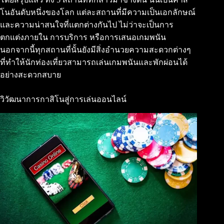
โนอันดับหนึ่งของโลก แต่ละสถานที่มีความเป็นเอกลักษณ์
และความน่าสนใจที่แตกต่างกันไป ไม่ว่าจะเป็นการ
ตกแต่งภายใน การบริการ หรือการเสนอเกมพนัน
นอกจากนี้ทุกสถานที่นั้นยังมีสิ่งอำนวยความสะดวกต่างๆ
ที่ทำให้นักท่องเที่ยวสามารถเล่นเกมพนันและพักผ่อนได้
อย่างสะดวกสบาย
วิวัฒนาการกาสิโนสู่การเล่นออนไลน์