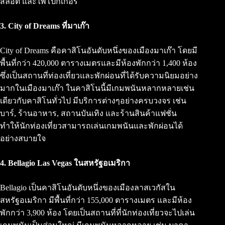
สล็อต และไพ่โป๊กเกอร์
3. City of Dreams ที่มาเก๊า
City of Dreams คือคาสิโนอันดับหนึ่งของเมืองมาเก๊า โดยมี
พื้นที่กว่า 420,000 ตารางเมตรและมีห้องพักกว่า 1,400 ห้อง
ซึ่งเป็นสถานที่ท่องเที่ยวและพักผ่อนที่ได้รับความนิยมอย่าง
มากในเมืองมาเก๊า ในคาสิโนนี้มีเกมพนันหลากหลายเช่น
เดียวกับคาสิโนทั่วไป มีบริการต่างๆอย่างครบวงจร เช่น
บาร์, ร้านอาหาร, สถานบันเทิง และร้านสินค้าแฟชั่น
ทำให้นักท่องเที่ยวสามารถเล่นเกมพนันและพักผ่อนได้
อย่างสบายใจ
4. Bellagio Las Vegas ในสหรัฐอเมริกา
Bellagio เป็นคาสิโนอันดับหนึ่งของเมืองลาสเวกัสใน
สหรัฐอเมริกา มีพื้นที่กว่า 155,000 ตารางเมตร และมีห้อง
พักกว่า 3,900 ห้อง โดยเป็นสถานที่ที่นักท่องเที่ยวจะไปเล่น