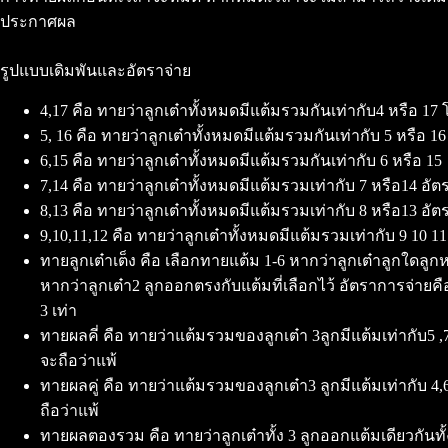
ประกาศผล
รูปแบบเดิมพันและอัตราจ่าย
4,17 คือ ทายว่าลูกเต๋าทั้งหมดมีแต้มรวมกันเท่ากับ4 หรือ 17
5, 16 คือ ทายว่าลูกเต๋าทั้งหมดมีแต้มรวมกันเท่ากับ 5 หรือ 
6,15 คือ ทายว่าลูกเต๋าทั้งหมดมีแต้มรวมกันเท่ากับ 6 หรือ 15
7,14 คือ ทายว่าลูกเต๋าทั้งหมดมีแต้มรวมเท่ากับ 7 หรือ14 อัต
8,13 คือ ทายว่าลูกเต๋าทั้งหมดมีแต้มรวมเท่ากับ 8 หรือ13 อัต
9,10,11,12 คือ ทายว่าลูกเต๋าทั้งหมดมีแต้มรวมเท่ากับ 9 10 1
ทายลูกเต๋าเต็ง คือ เลือกทายแต้ม 1-6 หากว่าลูกเต๋าลูกใดลูกห
หากว่าลูกเต๋า2 ลูกออกตรงกับแต้มที่เลือกไว้ อัตราการจ่ายค
3 เท่า
ทายผลคี่ คือ ทายว่าแต้มรวมของลูกเต๋า 3ลูกมีแต้มเท่ากับ5 
จะถือว่าแพ้
ทายผลคู่ คือ ทายว่าแต้มรวมของลูกเต๋า3 ลูกมีแต้มเท่ากับ 4
ถือว่าแพ้
ทายผลตองรวม คือ ทายว่าลูกเต๋าทั้ง 3 ลูกออกแต้มเดียวกันทั