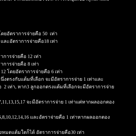
 โดยอัตราการจ่ายคือ 50 เท่า
16 และอัตราการจ่ายคือ18 เท่า
ราการจ่ายคือ 12 เท่า
ราการจ่ายคือ 8 เท่า
1 12 โดยอัตราการจ่ายคือ 6 เท่า
นึ่งตรงกับแต้มที่เลือก จะมีอัตราการจ่าย 1 เท่าและ
ือ 2 เท่า, หาก3 ลูกออกตรงแต้มที่เลือกจะมีอัตราการจ่าย
,7,11,13,15,17 จะมีอัตราการจ่าย 1 เท่าแต่หากผลออกตอง
,6,8,10,12,14,16 และอัตราจ่ายคือ 1 เท่าหากผลออกตอง
้งหมดแต้มใดก็ได้ อัตราการจ่ายคือ30 เท่า