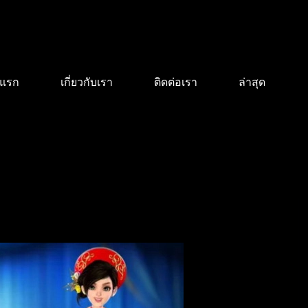
าแรก
เกี่ยวกับเรา
ติดต่อเรา
ล่าสุด