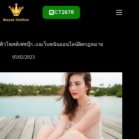
Skip
to
CT2678
content
ดิวโพสต์เฟซบุ๊ก..แฉเว็บพนันออนไลน์ผิดกฎหมาย
05/02/2023