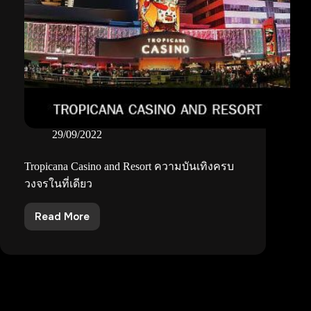
29/09/2022
Tropicana Casino and Resort ความบันเทิงครบ
วงจรในที่เดียว
Read More
Tropicana
Casino
and
Resort
ความ
บันเทิง