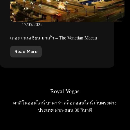
17/05/2022
เดอะ เวเนเชี่ยน มาเก๊า – The Venetian Macau
Read More
เดอะ
เวเน
เชี่ยน
มาเก๊า
–
The
Royal Vegas
Venetian
Macau
คาสิโนออนไลน์ บาคาร่า สล็อตออนไลน์ เว็บตรงต่าง
ประเทศ ฝาก-ถอน 30 วินาที