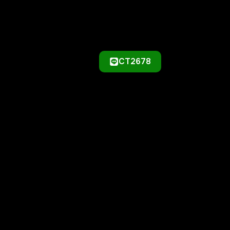
CT2678