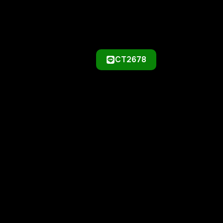
CT2678