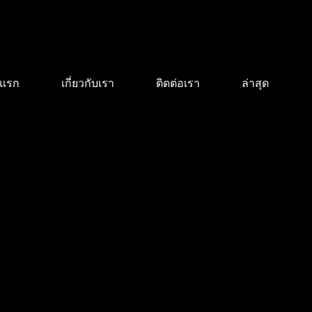
าแรก
เกี่ยวกับเรา
ติดต่อเรา
ล่าสุด