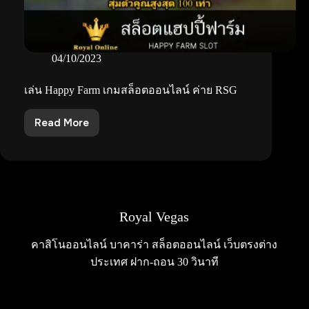
04/10/2023
เล่น Happy Farm เกมสล็อตออนไลน์ ค่าย RSG
Read More
เล่น
Happy
Farm
เกม
สล็อต
ออนไลน์
Royal Vegas
ค่าย
RSG
คาสิโนออนไลน์ บาคาร่า สล็อตออนไลน์ เว็บตรงต่าง
ประเทศ ฝาก-ถอน 30 วินาที