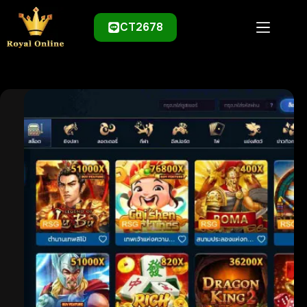
Skip
to
CT2678
content