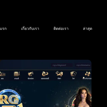
าแรก
เกี่ยวกับเรา
ติดต่อเรา
ล่าสุด