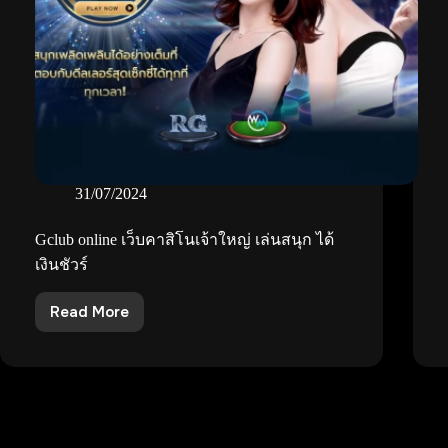
31/07/2024
Gclub online เว็บคาสิโนเจ้าใหญ่ เล่นสนุก ได้
เงินชัวร์
Read More
Gclub
online
เว็บ
คา
สิ
โน