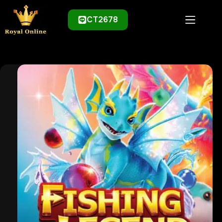
Skip
to
CT2678
content