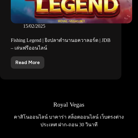
15/02/2025
Fishing Legend | ยิงปลาตำนานอควาลอร์ด | JDB
– เล่นฟรีออนไลน์
Read More
Fishing
Legend
|
ยิง
ปลา
ตำ
Royal Vegas
นา
นอ
คาสิโนออนไลน์ บาคาร่า สล็อตออนไลน์ เว็บตรงต่าง
ค
ประเทศ ฝาก-ถอน 30 วินาที
วา
ลอร์ด