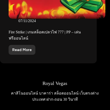
07/11/2024
Fire Strike | เกมสล็อตเปลวไฟ 777 | PP – เล่น
ฟรีออนไลน์
Read More
Fire
Strike
|
เกม
สล็อต
เปลว
Royal Vegas
ไฟ
777
คาสิโนออนไลน์ บาคาร่า สล็อตออนไลน์ เว็บตรงต่าง
|
ประเทศ ฝาก-ถอน 30 วินาที
PP
–