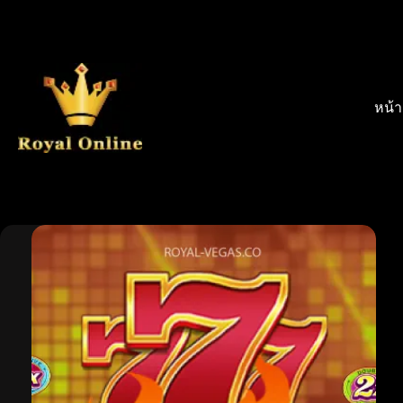
Skip
to
content
หน้