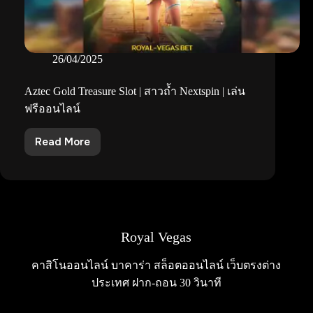
26/04/2025
Aztec Gold Treasure Slot | สาวถ้ำ Nextspin | เล่น
ฟรีออนไลน์
Read More
Aztec
Gold
Treasure
Slot
|
สาว
ถ้ำ
Royal Vegas
Nextspin
|
คาสิโนออนไลน์ บาคาร่า สล็อตออนไลน์ เว็บตรงต่าง
เล่น
ประเทศ ฝาก-ถอน 30 วินาที
ฟรีออน