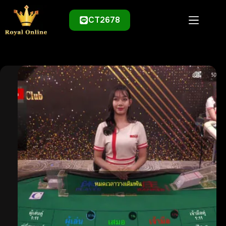
Skip
to
CT2678
content