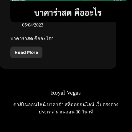
05/04/2023
บาคาร่าสด คืออะไร?
Read More
บา
คา
ร่า
สด
คือ
อะไร?
Royal Vegas
คาสิโนออนไลน์ บาคาร่า สล็อตออนไลน์ เว็บตรงต่าง
ประเทศ ฝาก-ถอน 30 วินาที