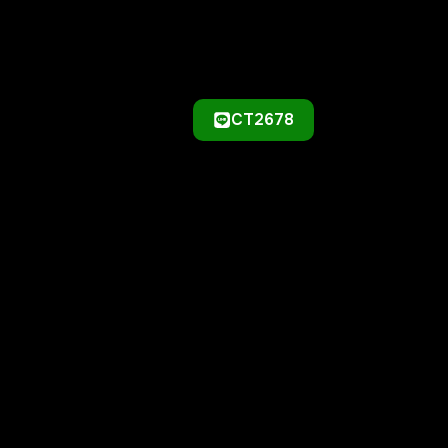
CT2678