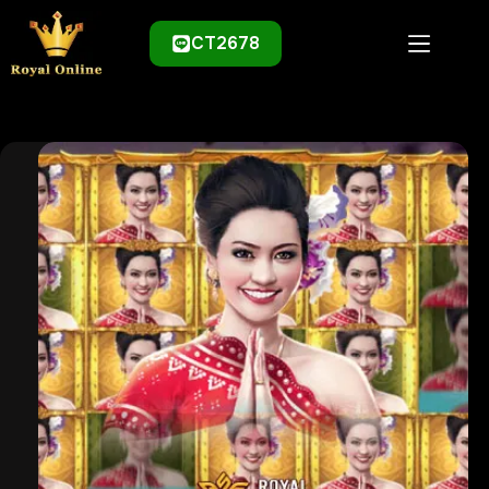
Skip
to
CT2678
content