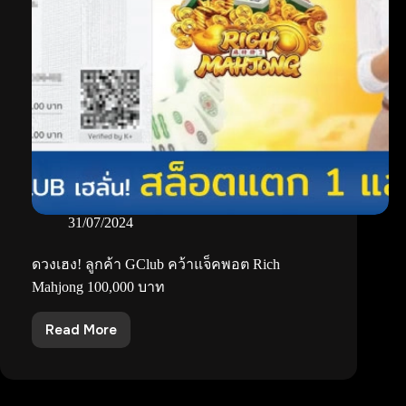
76
ล้าน
บาท!
💰
31/07/2024
ดวงเฮง! ลูกค้า GClub คว้าแจ็คพอต Rich
Mahjong 100,000 บาท
Read More
ดวง
เฮง!
ลูกค้า
GClub