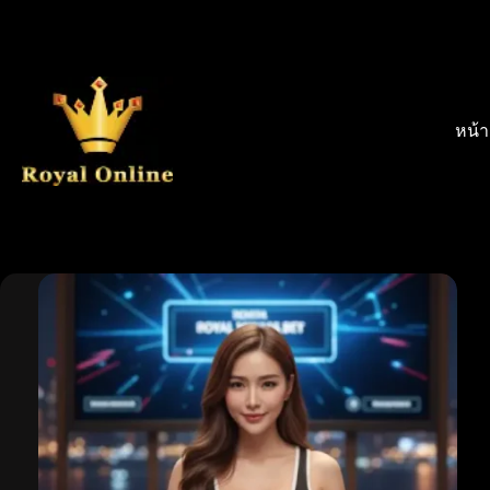
Skip
to
content
หน้